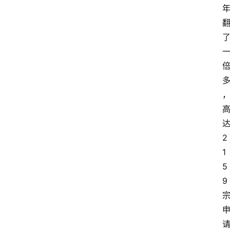
2
1
5
9