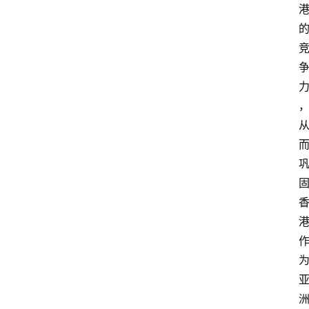
首
页
外
国
护
照
永
居
绿
卡
跨
境
服
务