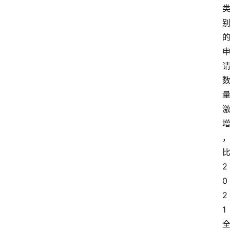
2
0
2
1