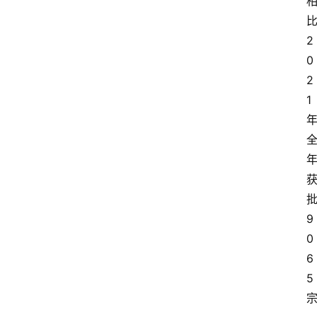
2
0
2
1
9
0
6
5