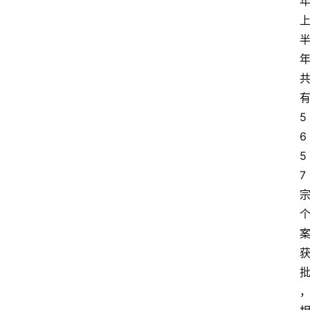
5
6
5
7