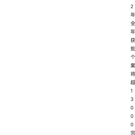
2
1
3
0
0
0