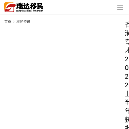
首页
移民资讯
2
0
2
2