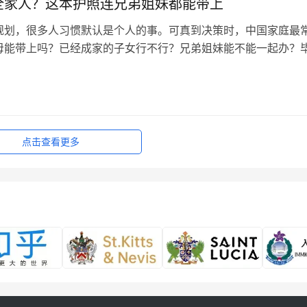
全家人？这本护照连兄弟姐妹都能带上
规划，很多人习惯默认是个人的事。可真到决策时，中国家庭最
母能带上吗？已经成家的子女行不行？兄弟姐妹能不能一起办？
庭而言，第二身份的真正价值，在于能让一家人都有选择，而不
、其他人等一等。 瑙鲁投资入籍项目之所以进入不少家庭的考虑
它把“家庭”的边界画得足够宽。 主申请人的配偶自然可随行。子
点击查看更多