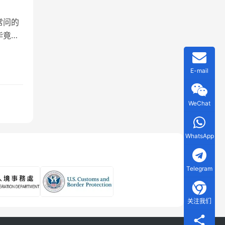
常问的
毕竟对
是一个
清单，
E-mail
女方
WeChat
WhatsApp
Telegram
关注我们