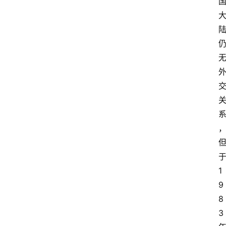
1
9
8
3