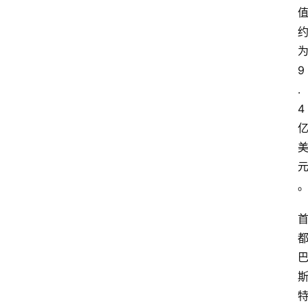
9
.
4