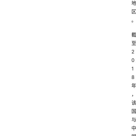
2
0
1
8