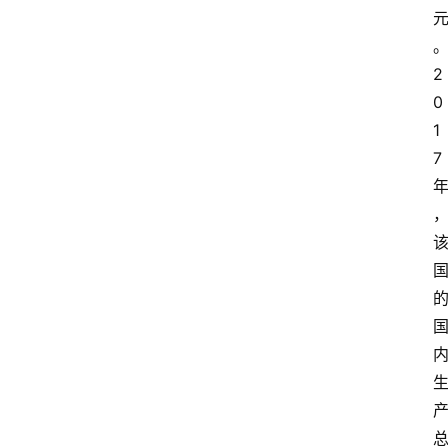
2
0
1
7