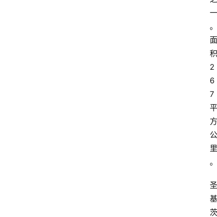
2
6
7