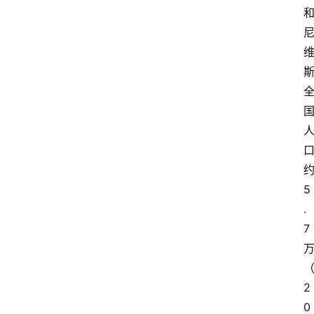
5
.
7
2
0