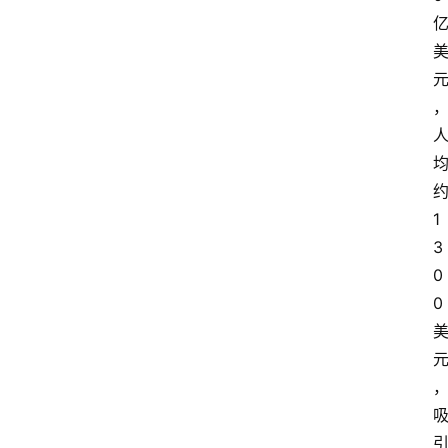
1
3
0
0