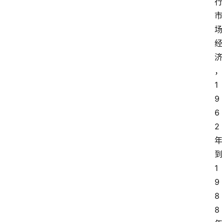
1
9
6
2
1
9
8
8