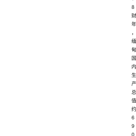
8
6
9
0