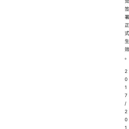
2
0
1
7
/
2
0
1