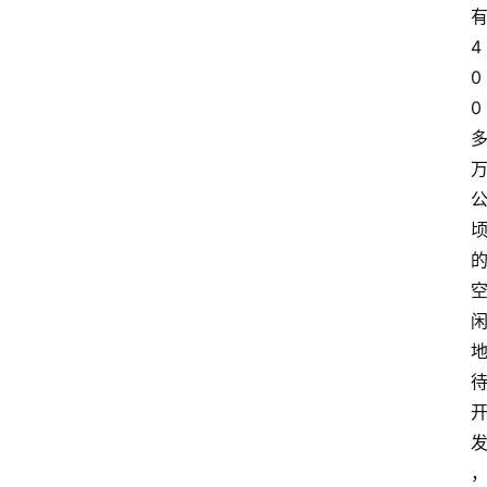
4
0
0