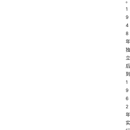
1
9
4
8
1
9
6
2