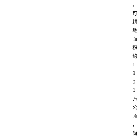
1
8
0
0