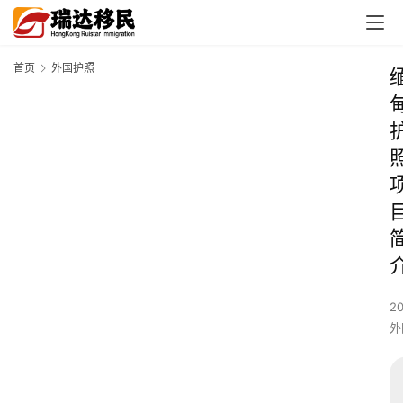
首页
外国护照
20
外