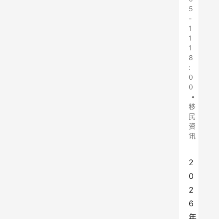
5
-
1
1
1
8
:
0
0
•
移
民
资
讯
2
0
2
6
年