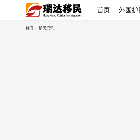
首页
外国护
首页
移民资讯