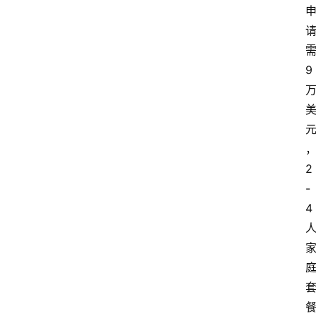
9
2
-
4