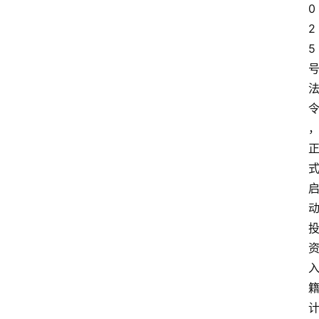
0
2
5