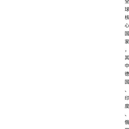
民
资
讯
关
于
我
们