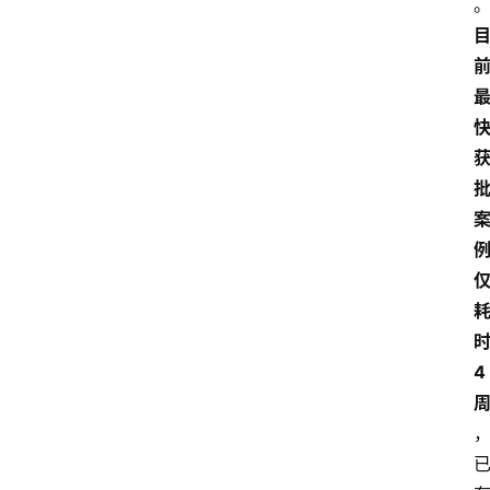
4
首
页