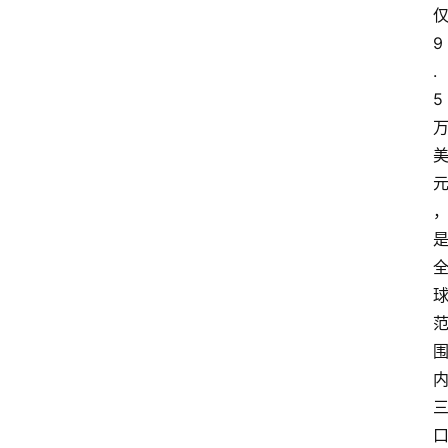
9
.
5