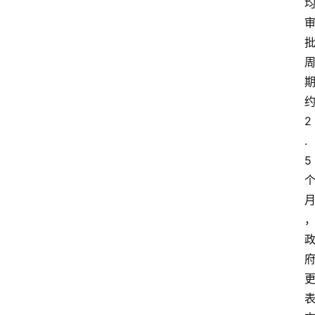
2
.
5