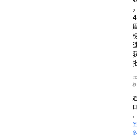
4
20
移