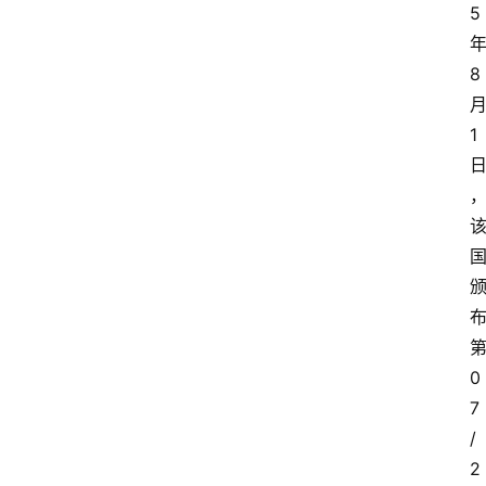
5
8
1
0
7
/
2