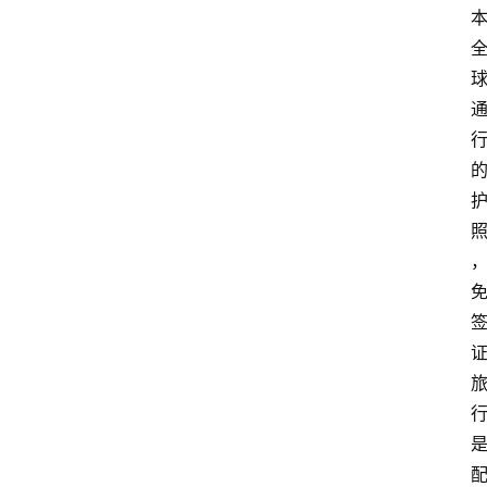
资
讯
关
于
我
们