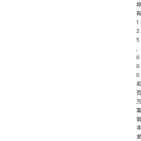
有
1
2
5
,
0
0
0 