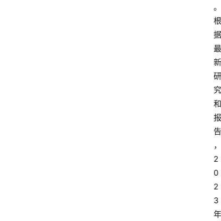
2
0
2
3 