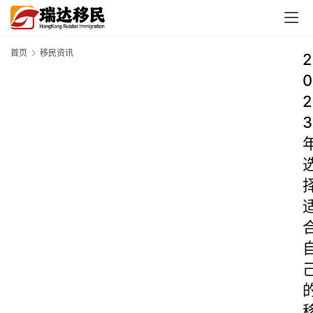
首页
移民资讯
2
0
2
3