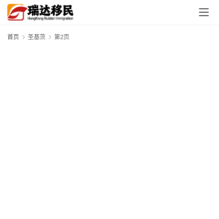
首页
圣基茨
第2页