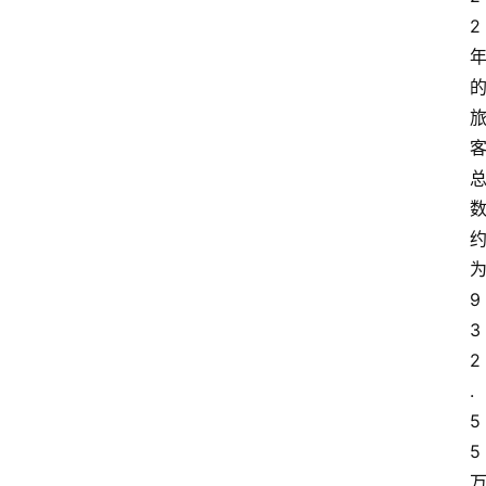
2
9
3
2
.
5
5