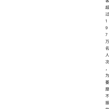
1
9
7