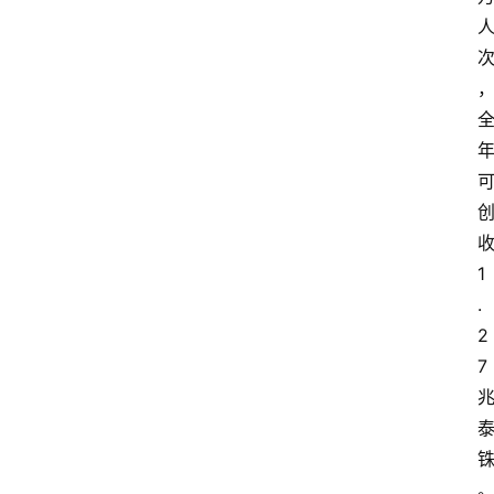
1
.
2
7