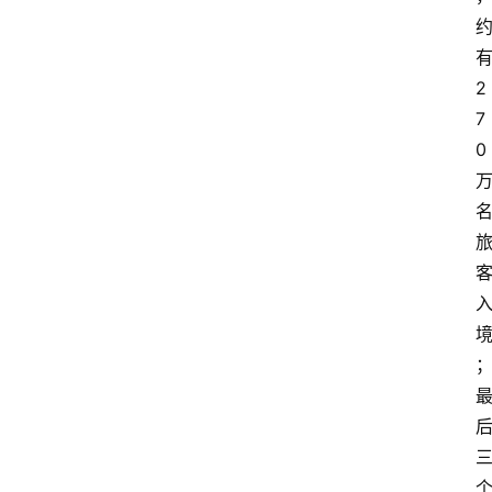
2
7
0