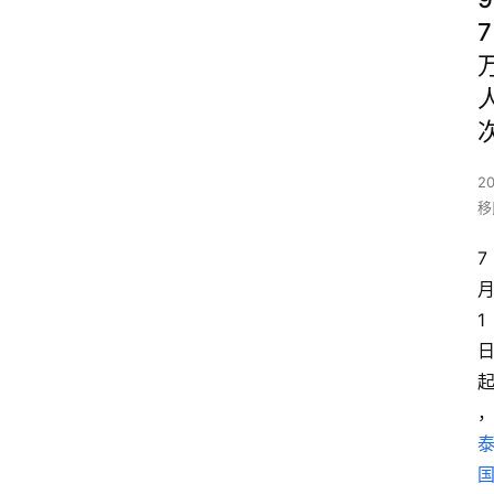
7
20
移
7
1