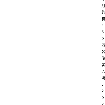
4
5
0
2
0
2