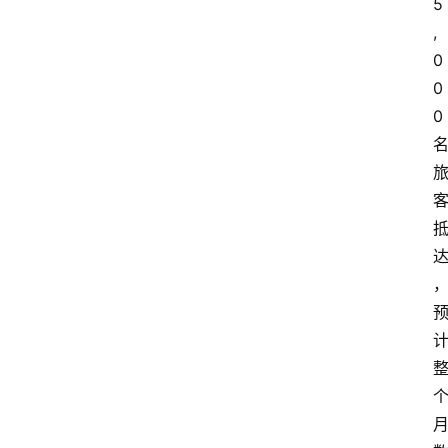
5
,
0
0
0