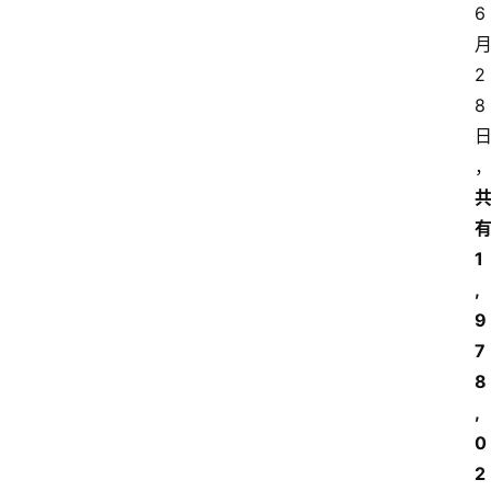
6
2
8
1
,
9
7
8
,
0
2