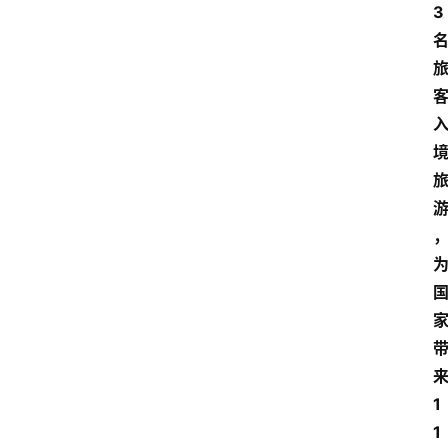
3
1
1