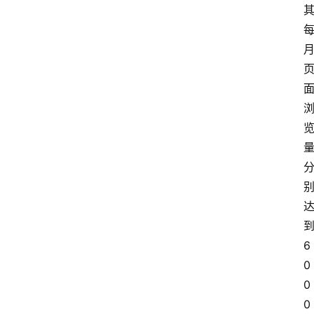
6
0
0
0