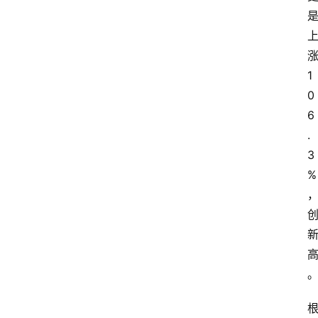
1
0
6
.
3
%