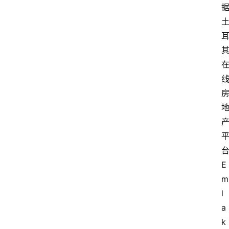
E
l
a
k