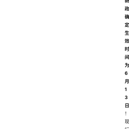
6
1
3