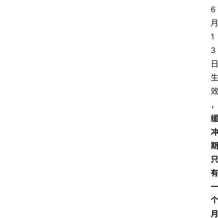
6
1
3