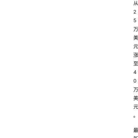
2
5
4
0