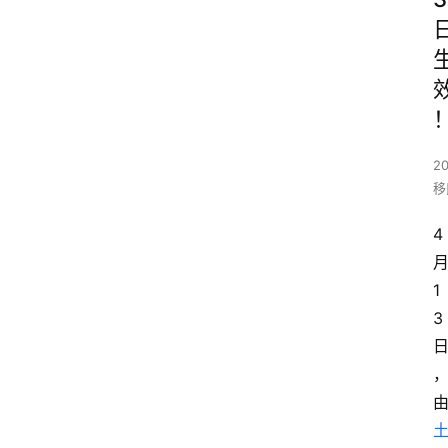
20
移
4
1
3