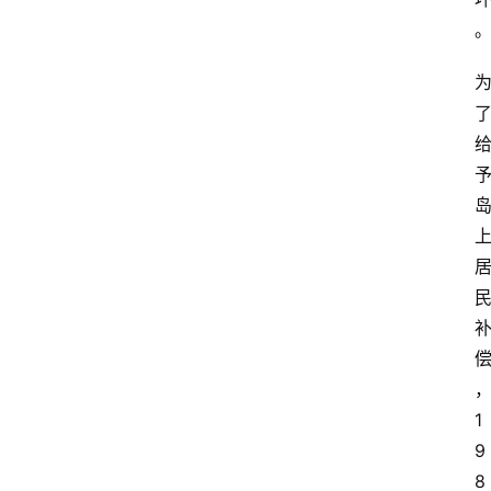
1
9
8