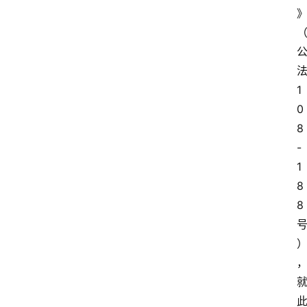
1
0
8
-
1
8
8 