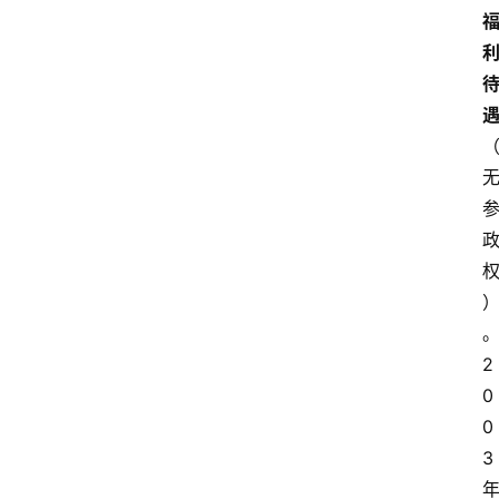
2
0
0
3 