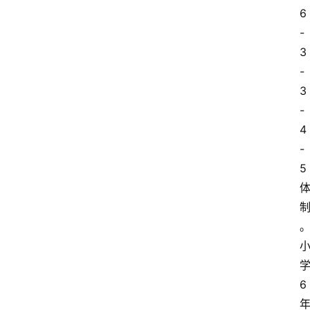
6
-
3
-
3
-
4
-
5
6