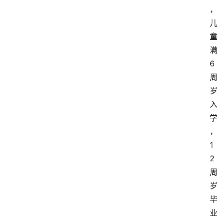
6
1
2