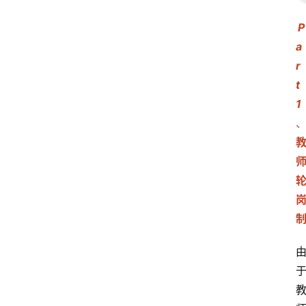
a
r
t 
1