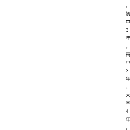
3
3
4