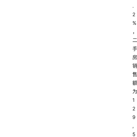
.
2
%
1
2
9
,
首
5
页