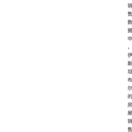
民
资
讯
关
于
我
们