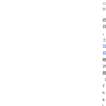
20
移
T
h
e 