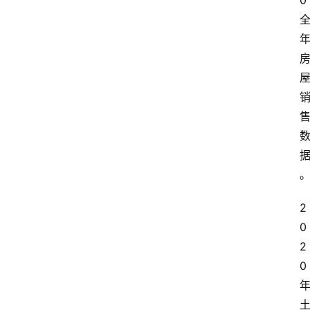
0
2
0
2
0