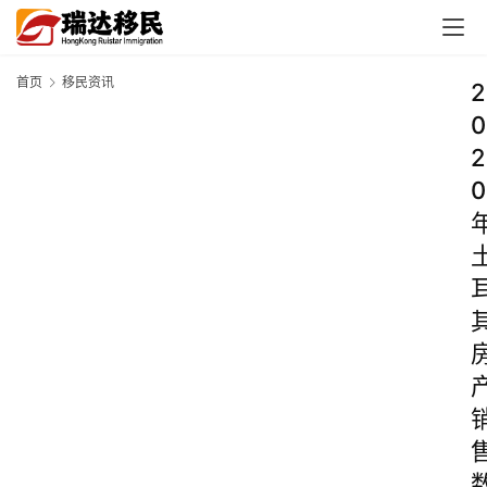
首页
移民资讯
2
0
2
0