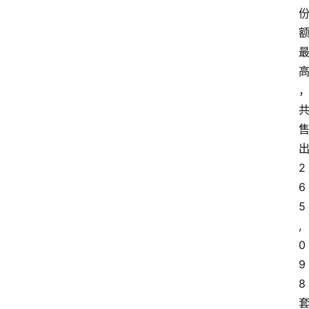
2
6
5
,
0
9
8