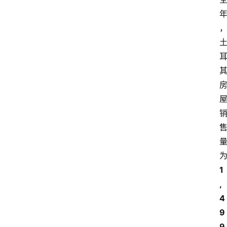
1
,
4
9
9