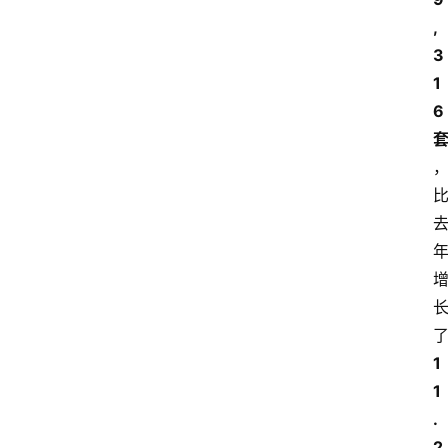
,
3
1
6
1
1
.
2