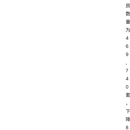
4
6
9
,
7
4
0
8