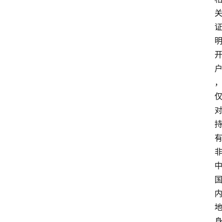
民
资
讯
关
于
我
们