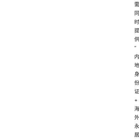
供
“
证
+ 