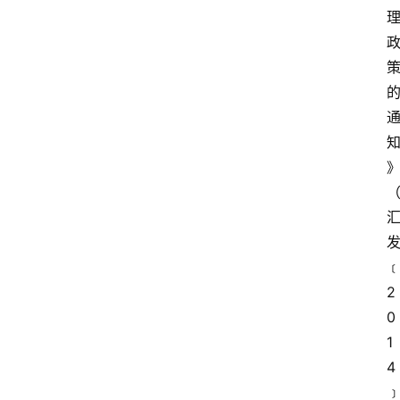
2
0
1
4