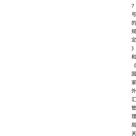
7
移
民
资
讯
关
于
我
们