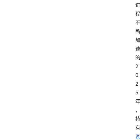
2
0
2
5