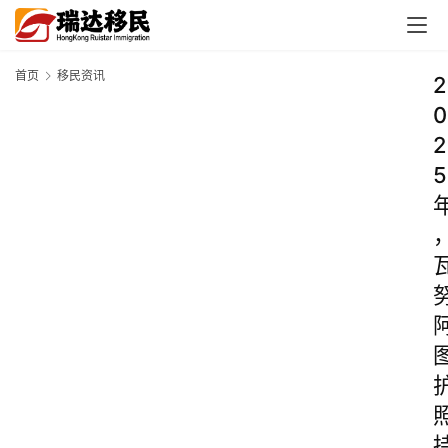
首页
移民资讯
2
0
2
5