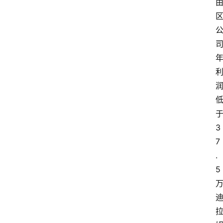
3
7
.
5