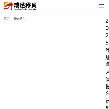
首页
移民资讯
2
0
2
5