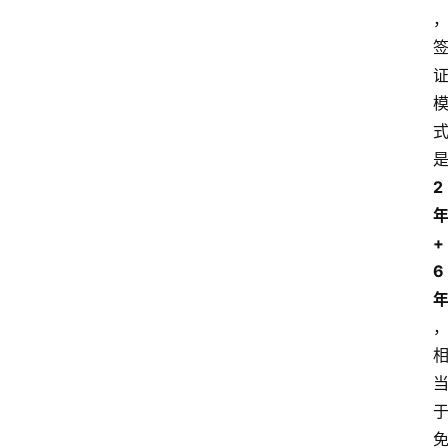
2
+
6