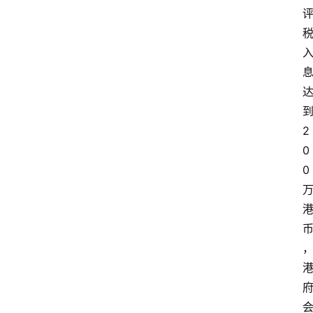
2
0
0