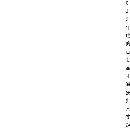
0
2
2