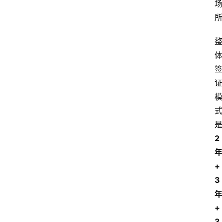
2
+
3
+
3