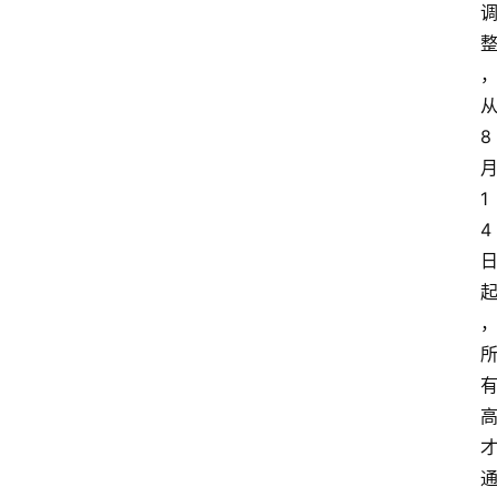
8
1
4