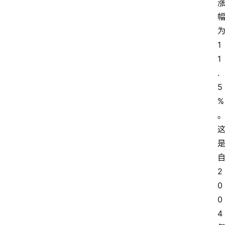
1
1
.
5
%
2
0
0
4