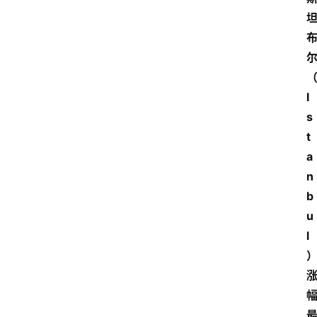
I
s
t
a
n
b
u
l