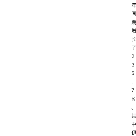
2
3
5
.
7
%