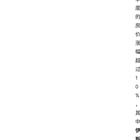
1
0
%