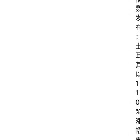
1
1
0