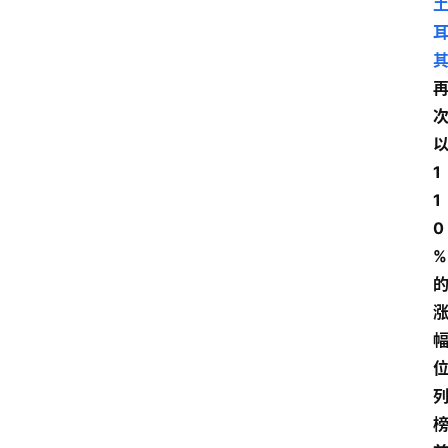
1
1
0