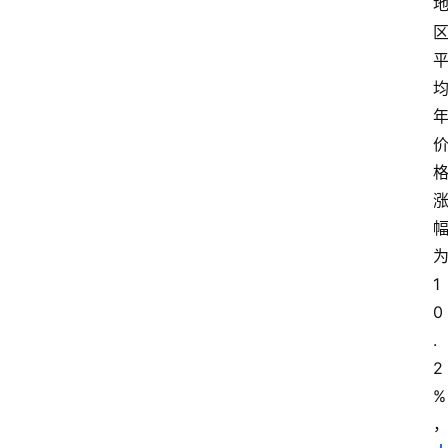
1
0
.
2
%