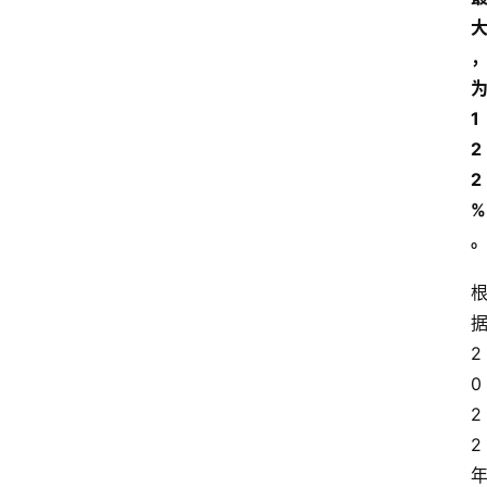
1
2
2
2
0
2
2