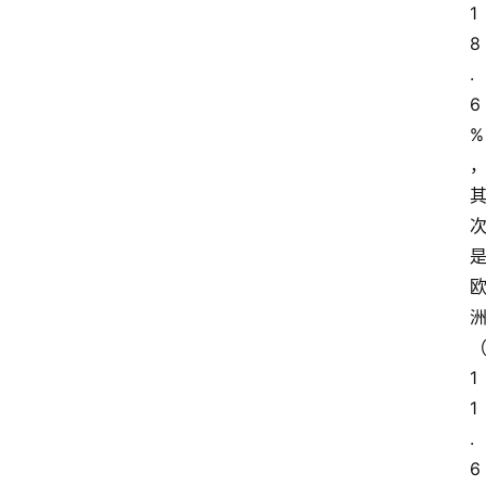
1
8
.
6
%
1
1
.
6