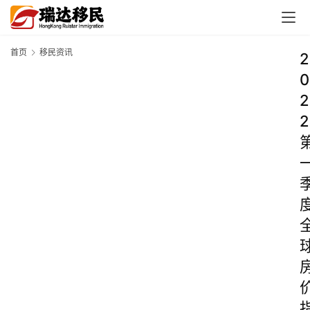
首页
移民资讯
2
0
2
2