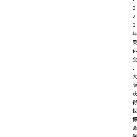
0
2
0