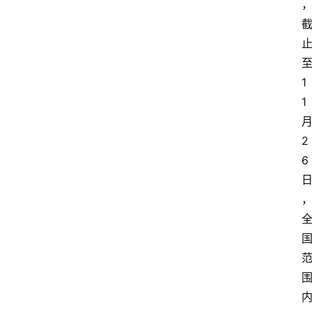
1
1
2
6