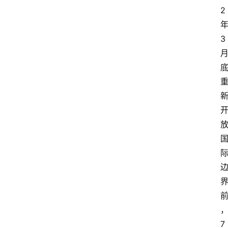
2
3
7