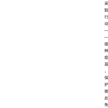
民
资
讯
关
于
我
们