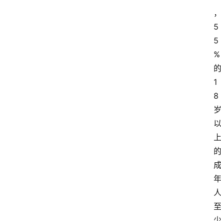
5
5
%
1
8