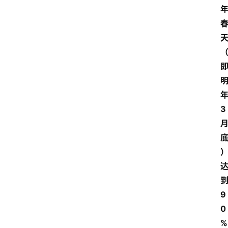
3
9
0