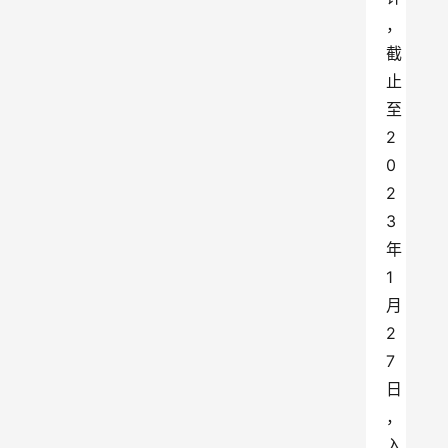
，
截
止
至
2
0
2
3
年
1
月
2
7
日
，
入