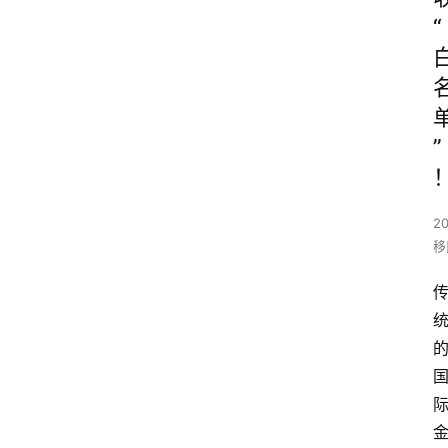
“
”
20
移