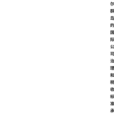
移
民
资
讯
关
于
我
们