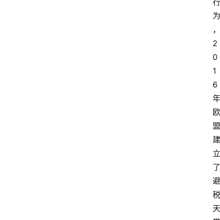
2
0
1
6