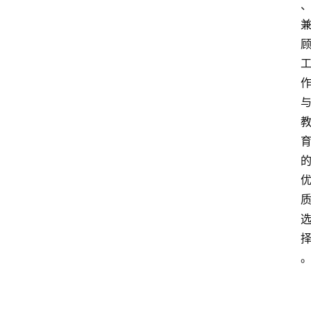
民
资
讯
关
于
我
们