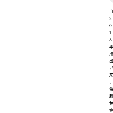
自
2
0
1
3 