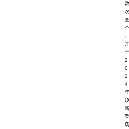
2
0
2
4