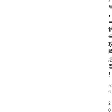
20
永
2
0