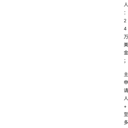
2
4
+