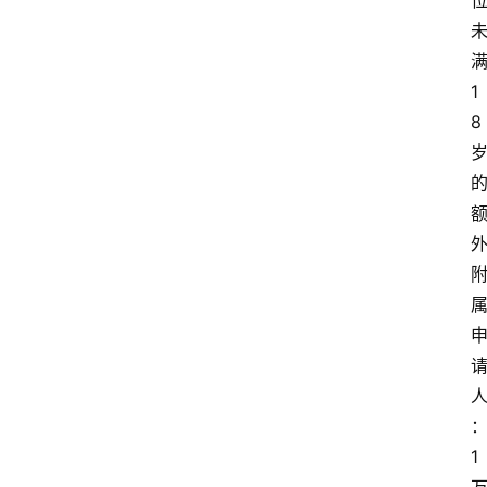
1
8
1