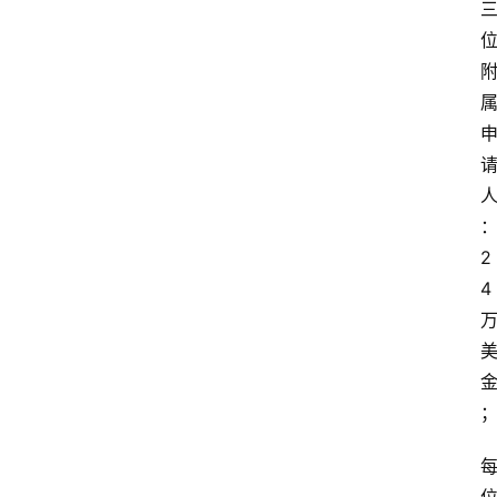
人
2
4