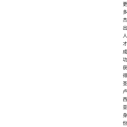
首
页
外