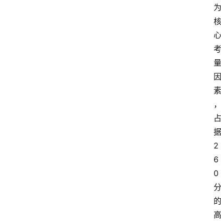
2
6
0