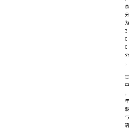
3
0
0