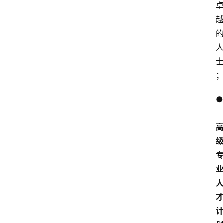
移
民
资
讯
关
于
●
我
们