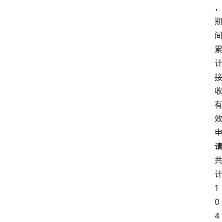
1
0
4