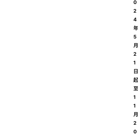
0
2
4
5
2
1
1
1
2
0