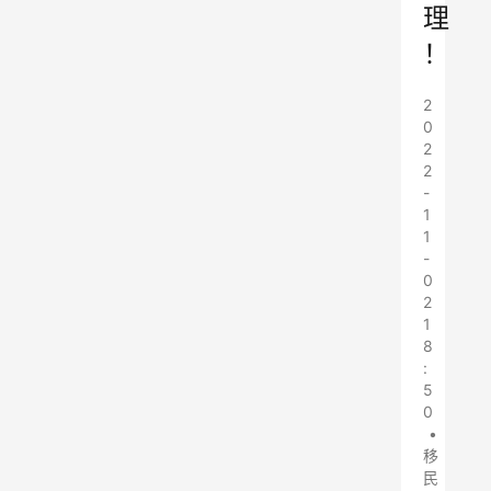
理
！
2
0
2
2
-
1
1
-
0
2
1
8
:
5
0
•
移
民