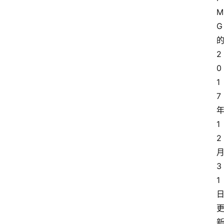
G
2
0
1
7
1
2
3
1