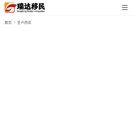
首页
圣卢西亚