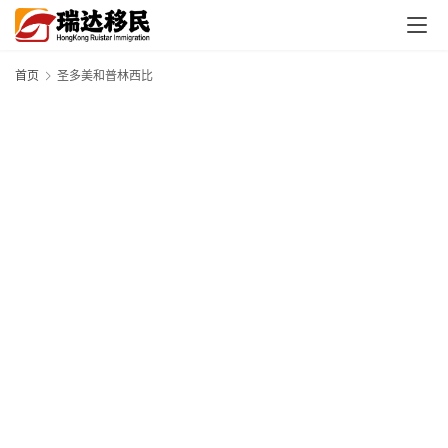
首页
圣多美和普林西比
首
页
外
国
护
照
永
居
绿
卡